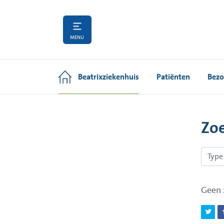
MENU
Beatrixziekenhuis
Patiënten
Bezo
Zo
Geen 