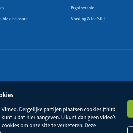
res
Ergotherapie
ible disclosure
Voeding & leefstijl
okies
Vimeo. Dergelijke partijen plaatsen cookies (third
t, kunt u dat hier aangeven. U kunt dan geen video’s
k cookies om onze site te verbeteren. Deze