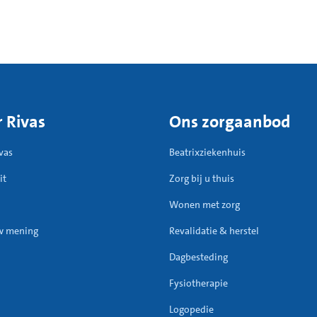
 Rivas
Ons zorgaanbod
vas
Beatrixziekenhuis
it
Zorg bij u thuis
Wonen met zorg
w mening
Revalidatie & herstel
Dagbesteding
Fysiotherapie
Logopedie