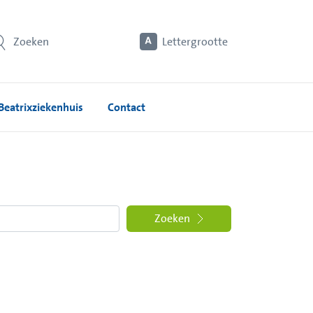
Zoeken
Lettergrootte
Beatrixziekenhuis
Contact
Zoeken