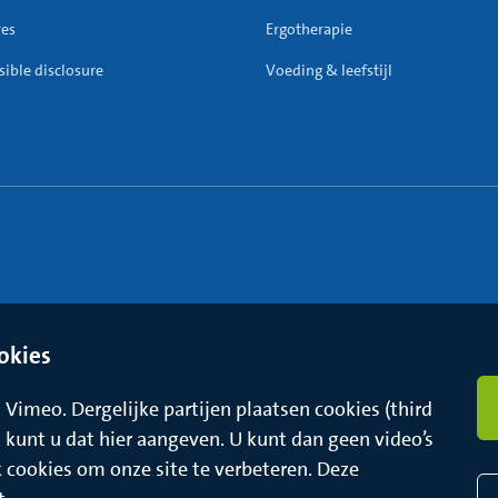
res
Ergotherapie
ible disclosure
Voeding & leefstijl
okies
Vimeo. Dergelijke partijen plaatsen cookies (third
t, kunt u dat hier aangeven. U kunt dan geen video’s
k cookies om onze site te verbeteren. Deze