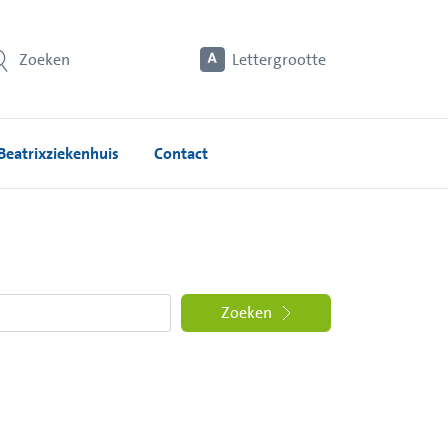
Zoeken
Lettergrootte
Beatrixziekenhuis
Contact
Zoeken