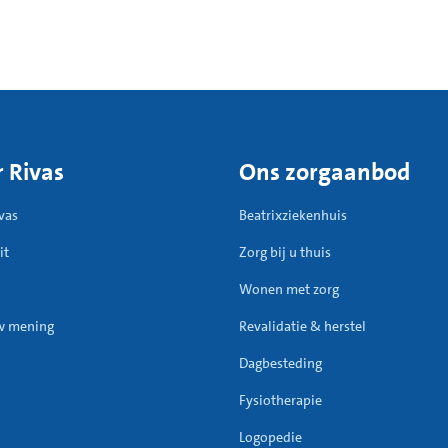
 Rivas
Ons zorgaanbod
vas
Beatrixziekenhuis
it
Zorg bij u thuis
Wonen met zorg
w mening
Revalidatie & herstel
Dagbesteding
Fysiotherapie
Logopedie