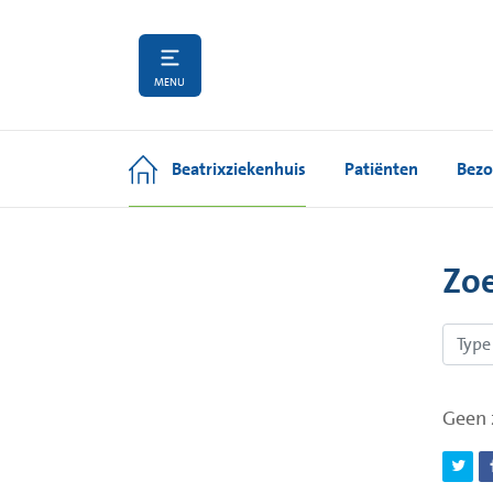
MENU
Beatrixziekenhuis
Patiënten
Bezo
Zo
Geen 