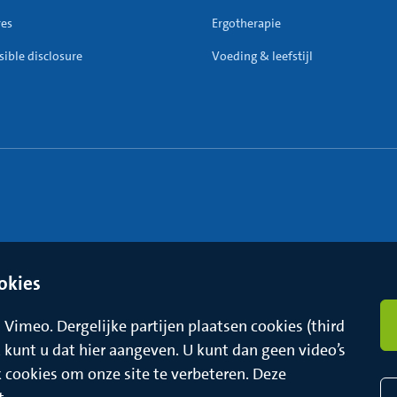
res
Ergotherapie
ible disclosure
Voeding & leefstijl
okies
Vimeo. Dergelijke partijen plaatsen cookies (third
t, kunt u dat hier aangeven. U kunt dan geen video’s
k cookies om onze site te verbeteren. Deze