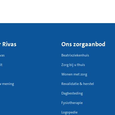
 Rivas
Ons zorgaanbod
vas
Beatrixziekenhuis
it
Zorg bij u thuis
Wonen met zorg
w mening
Revalidatie & herstel
Dagbesteding
Fysiotherapie
Logopedie