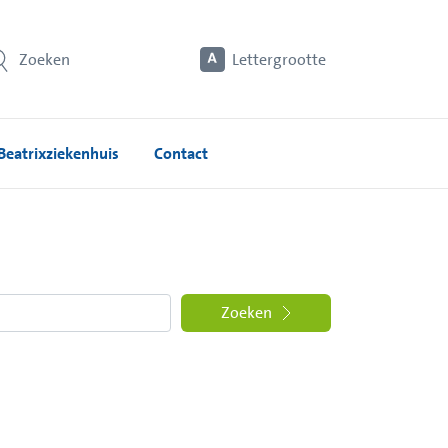
Zoeken
Lettergrootte
Beatrixziekenhuis
Contact
Zoeken