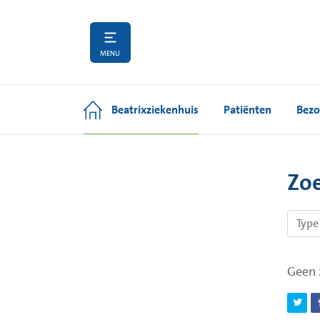
MENU
Beatrixziekenhuis
Patiënten
Bezo
Zo
Geen 