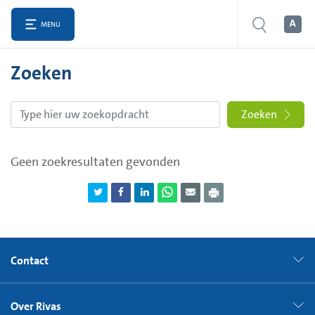
MENU
Zoeken
Zoeken
Geen zoekresultaten gevonden
Contact
Over Rivas