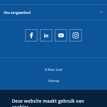
Ons zorgaanbod
© Rivas 2026
Sitemap
Deze website maakt gebruik van
cookies