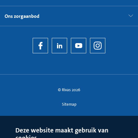
Ons zorgaanbod
© Rivas 2026
Sitemap
Deze website maakt gebruik van
cookies