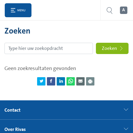
MENU
Zoeken
Zoeken
Geen zoekresultaten gevonden
Contact
Over Rivas