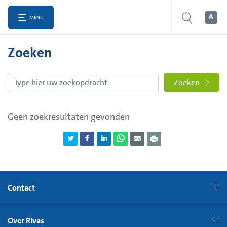
MENU
Zoeken
Zoeken
Geen zoekresultaten gevonden
Contact
Over Rivas