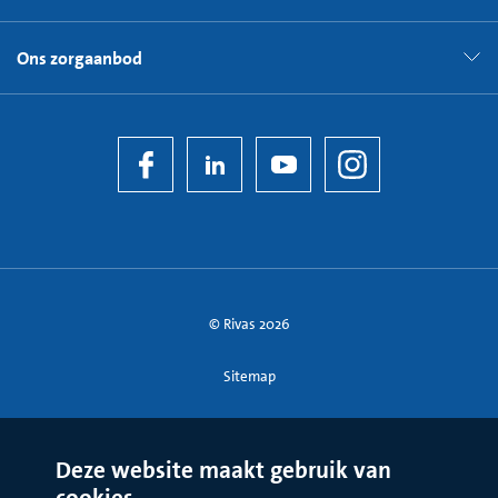
Ons zorgaanbod
© Rivas 2026
Sitemap
Deze website maakt gebruik van
cookies