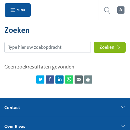
MENU
Zoeken
Zoeken
Geen zoekresultaten gevonden
Contact
Over Rivas