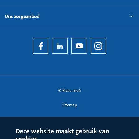
Ons zorgaanbod
© Rivas 2026
Sitemap
Deze website maakt gebruik van
cookies