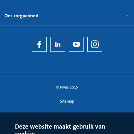
Ons zorgaanbod
© Rivas 2026
Sitemap
Deze website maakt gebruik van
cookies