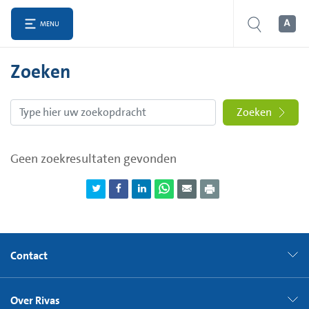
MENU
Zoeken
Zoeken
Geen zoekresultaten gevonden
Contact
Over Rivas