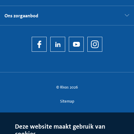
Ons zorgaanbod
© Rivas 2026
Sitemap
Deze website maakt gebruik van
cookies