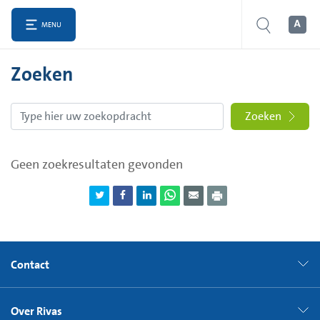
MENU
Zoeken
Zoeken
Geen zoekresultaten gevonden
Contact
Over Rivas