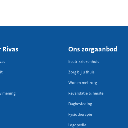
 Rivas
Ons zorgaanbod
vas
Beatrixziekenhuis
it
Zorg bij u thuis
Wonen met zorg
w mening
Revalidatie & herstel
Dagbesteding
Fysiotherapie
Logopedie