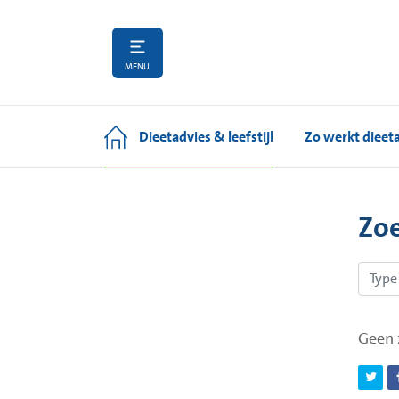
MENU
Dieetadvies & leefstijl
Zo werkt dieet
Zo
Geen 