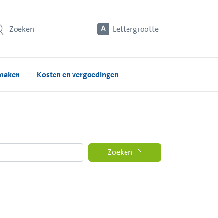
Zoeken
Lettergrootte
 maken
Kosten en vergoedingen
Zoeken