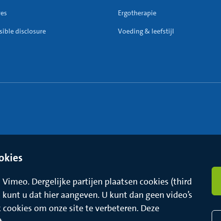
res
Ergotherapie
ible disclosure
Voeding & leefstijl
okies
Vimeo. Dergelijke partijen plaatsen cookies (third
t, kunt u dat hier aangeven. U kunt dan geen video’s
k cookies om onze site te verbeteren. Deze