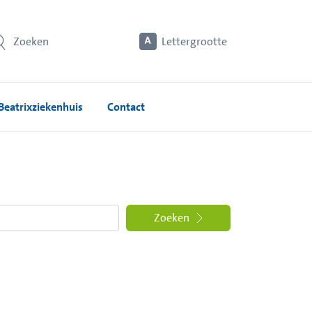
Zoeken
Lettergrootte
Beatrixziekenhuis
Contact
Zoeken