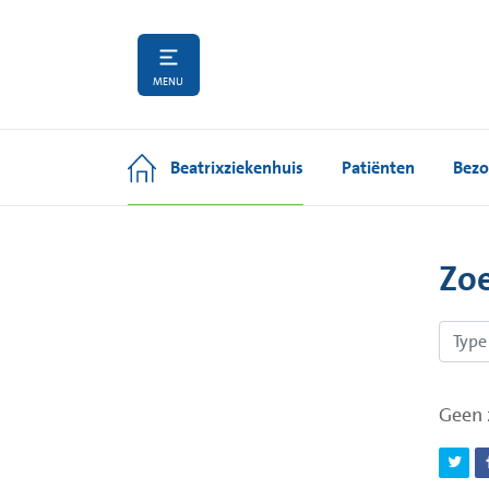
MENU
Beatrixziekenhuis
Patiënten
Bezo
Zo
Geen 