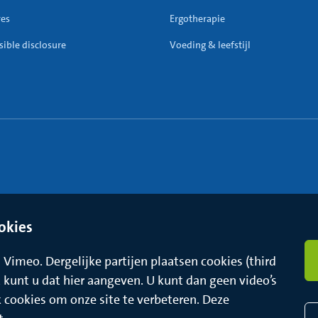
res
Ergotherapie
ible disclosure
Voeding & leefstijl
okies
Vimeo. Dergelijke partijen plaatsen cookies (third
t, kunt u dat hier aangeven. U kunt dan geen video’s
k cookies om onze site te verbeteren. Deze