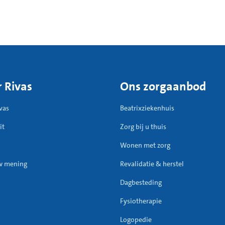
 Rivas
Ons zorgaanbod
vas
Beatrixziekenhuis
it
Zorg bij u thuis
Wonen met zorg
w mening
Revalidatie & herstel
Dagbesteding
Fysiotherapie
Logopedie