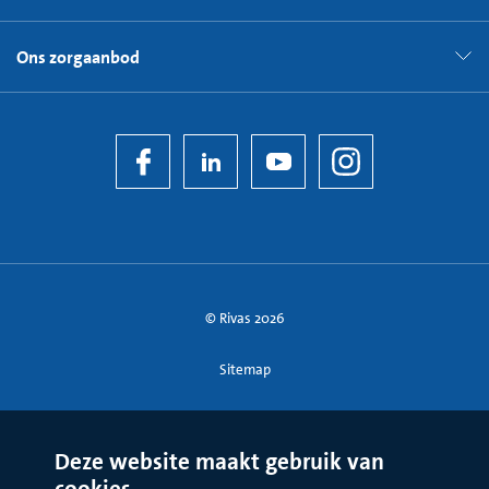
Ons zorgaanbod
© Rivas 2026
Sitemap
Deze website maakt gebruik van
cookies