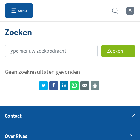
MENU
Zoeken
Zoeken
Geen zoekresultaten gevonden
Contact
Over Rivas