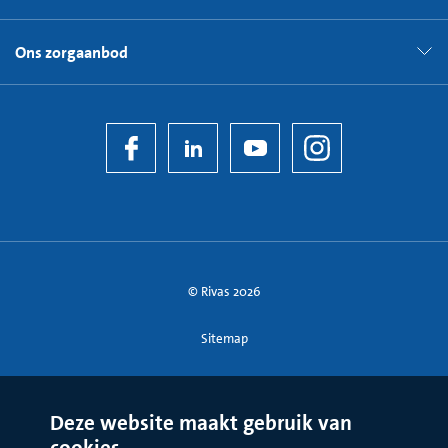
Ons zorgaanbod
© Rivas 2026
Sitemap
Deze website maakt gebruik van
cookies