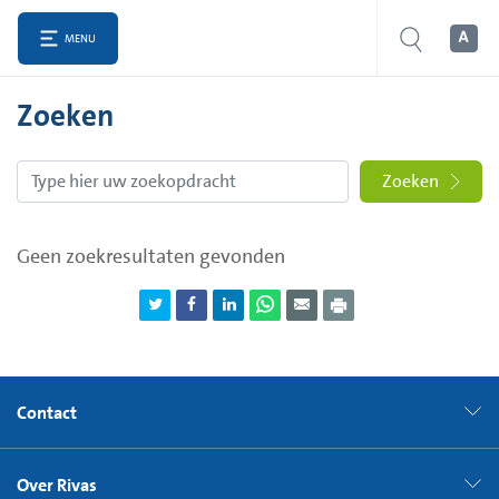
MENU
Zoeken
Zoeken
Geen zoekresultaten gevonden
Contact
Over Rivas