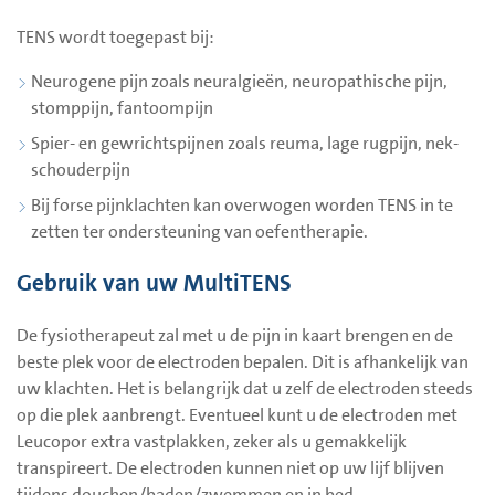
TENS wordt toegepast bij:
Neurogene pijn zoals neuralgieën, neuropathische pijn,
stomppijn, fantoompijn
Spier- en gewrichtspijnen zoals reuma, lage rugpijn, nek-
schouderpijn
Bij forse pijnklachten kan overwogen worden TENS in te
zetten ter ondersteuning van oefentherapie.
Gebruik van uw MultiTENS
De fysiotherapeut zal met u de pijn in kaart brengen en de
beste plek voor de electroden bepalen. Dit is afhankelijk van
uw klachten. Het is belangrijk dat u zelf de electroden steeds
op die plek aanbrengt. Eventueel kunt u de electroden met
Leucopor extra vastplakken, zeker als u gemakkelijk
transpireert. De electroden kunnen niet op uw lijf blijven
tijdens douchen/baden/zwemmen en in bed.