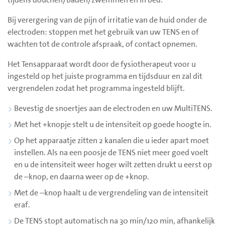
Bij verergering van de pijn of irritatie van de huid onder de
electroden: stoppen met het gebruik van uw TENS en of
wachten tot de controle afspraak, of contact opnemen.
Het Tensapparaat wordt door de fysiotherapeut voor u
ingesteld op het juiste programma en tijdsduur en zal dit
vergrendelen zodat het programma ingesteld blijft.
Bevestig de snoertjes aan de electroden en uw MultiTENS.
Met het +knopje stelt u de intensiteit op goede hoogte in.
Op het apparaatje zitten 2 kanalen die u ieder apart moet
instellen. Als na een poosje de TENS niet meer goed voelt
en u de intensiteit weer hoger wilt zetten drukt u eerst op
de –knop, en daarna weer op de +knop.
Met de –knop haalt u de vergrendeling van de intensiteit
eraf.
De TENS stopt automatisch na 30 min/120 min, afhankelijk