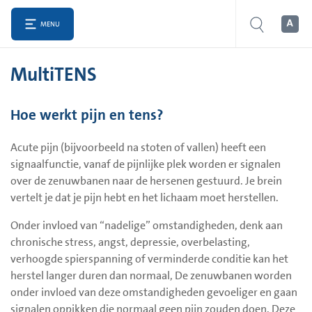
MENU
MultiTENS
Hoe werkt pijn en tens?
Acute pijn (bijvoorbeeld na stoten of vallen) heeft een
signaalfunctie, vanaf de pijnlijke plek worden er signalen
over de zenuwbanen naar de hersenen gestuurd. Je brein
vertelt je dat je pijn hebt en het lichaam moet herstellen.
Onder invloed van “nadelige” omstandigheden, denk aan
chronische stress, angst, depressie, overbelasting,
verhoogde spierspanning of verminderde conditie kan het
herstel langer duren dan normaal, De zenuwbanen worden
onder invloed van deze omstandigheden gevoeliger en gaan
signalen oppikken die normaal geen pijn zouden doen. Deze