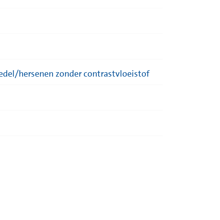
edel/hersenen zonder contrastvloeistof