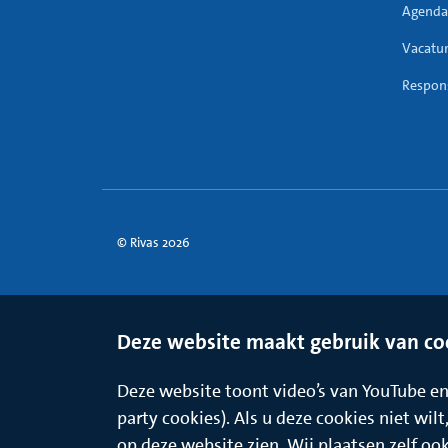
Agenda
Vacatu
Respons
© Rivas 2026
Deze website maakt gebruik van co
Deze website toont video’s van YouTube en 
party cookies). Als u deze cookies niet wil
op deze website zien. Wij plaatsen zelf oo