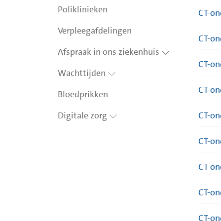
Poliklinieken
CT-on
Verpleegafdelingen
CT-on
Afspraak in ons ziekenhuis
CT-on
Wachttijden
CT-on
Bloedprikken
Digitale zorg
CT-on
CT-on
CT-on
CT-on
CT-on