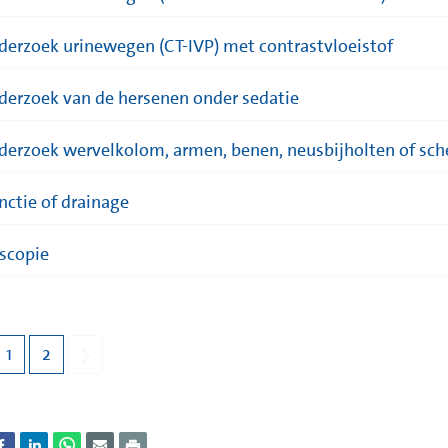
derzoek urinewegen (CT-IVP) met contrastvloeistof
derzoek van de hersenen onder sedatie
derzoek wervelkolom, armen, benen, neusbijholten of sch
nctie of drainage
scopie
1
2