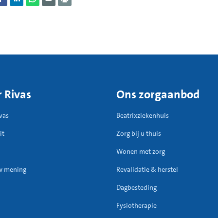
 Rivas
Ons zorgaanbod
vas
Beatrixziekenhuis
it
Zorg bij u thuis
Wonen met zorg
w mening
Revalidatie & herstel
Dagbesteding
Fysiotherapie