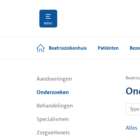
MENU
Beatrixziekenhuis
Patiënten
Bezo
Aandoeningen
Beatrix
On
Onderzoeken
Behandelingen
Specialismen
Alles
Zorgverleners