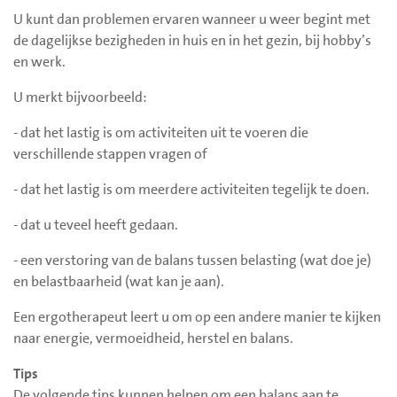
U kunt dan problemen ervaren wanneer u weer begint met
de dagelijkse bezigheden in huis en in het gezin, bij hobby’s
en werk.
U merkt bijvoorbeeld:
- dat het lastig is om activiteiten uit te voeren die
verschillende stappen vragen of
- dat het lastig is om meerdere activiteiten tegelijk te doen.
- dat u teveel heeft gedaan.
- een verstoring van de balans tussen belasting (wat doe je)
en belastbaarheid (wat kan je aan).
Een ergotherapeut leert u om op een andere manier te kijken
naar energie, vermoeidheid, herstel en balans.
Tips
De volgende tips kunnen helpen om een balans aan te