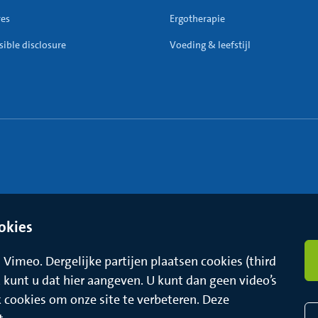
res
Ergotherapie
ible disclosure
Voeding & leefstijl
okies
Vimeo. Dergelijke partijen plaatsen cookies (third
t, kunt u dat hier aangeven. U kunt dan geen video’s
k cookies om onze site te verbeteren. Deze