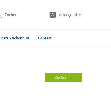
Zoeken
Lettergrootte
Beatrixziekenhuis
Contact
Zoeken