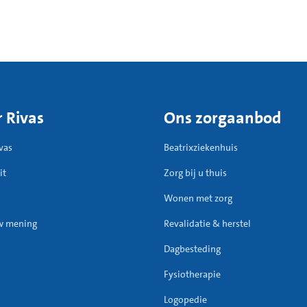
 Rivas
Ons zorgaanbod
vas
Beatrixziekenhuis
it
Zorg bij u thuis
Wonen met zorg
w mening
Revalidatie & herstel
Dagbesteding
Fysiotherapie
Logopedie