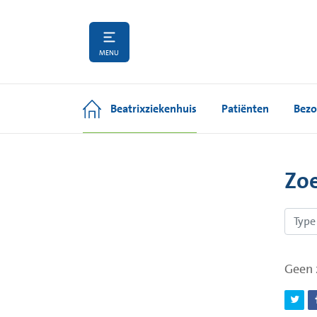
MENU
Beatrixziekenhuis
Patiënten
Bezo
Zo
Geen 