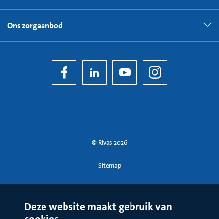
Ons zorgaanbod
© Rivas 2026
Sitemap
Deze website maakt gebruik van
cookies