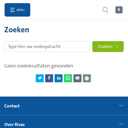
MENU
Zoeken
Zoeken
Geen zoekresultaten gevonden
Contact
Over Rivas