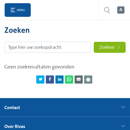
MENU
Zoeken
Zoeken
Geen zoekresultaten gevonden
Contact
Over Rivas