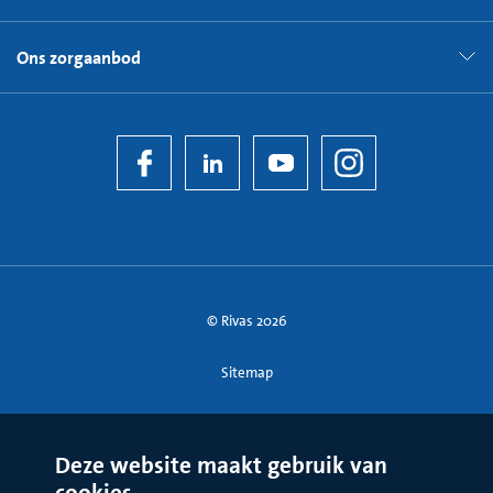
Ons zorgaanbod
© Rivas 2026
Sitemap
Deze website maakt gebruik van
cookies