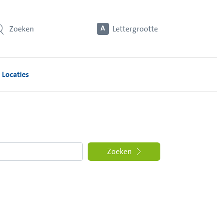
Zoeken
Lettergrootte
Locaties
Zoeken