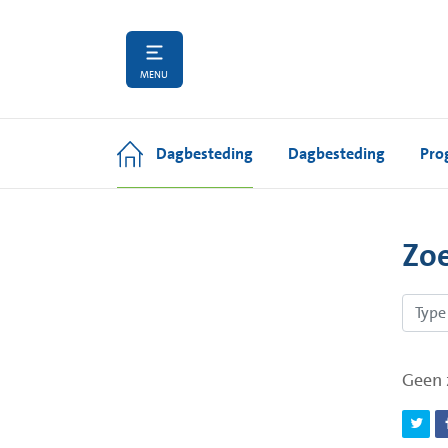
MENU
Dagbesteding
Dagbesteding
Pro
Zo
Geen 