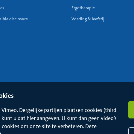
res
Ergotherapie
ible disclosure
Voeding & leefstijl
okies
Vimeo. Dergelijke partijen plaatsen cookies (third
t, kunt u dat hier aangeven. U kunt dan geen video’s
k cookies om onze site te verbeteren. Deze