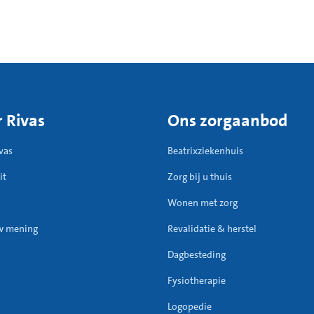
 Rivas
Ons zorgaanbod
vas
Beatrixziekenhuis
it
Zorg bij u thuis
Wonen met zorg
w mening
Revalidatie & herstel
Dagbesteding
Fysiotherapie
Logopedie