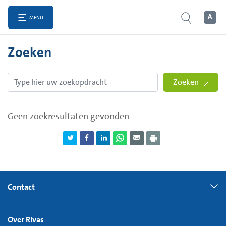
MENU
Zoeken
Zoeken
Geen zoekresultaten gevonden
Contact
Over Rivas