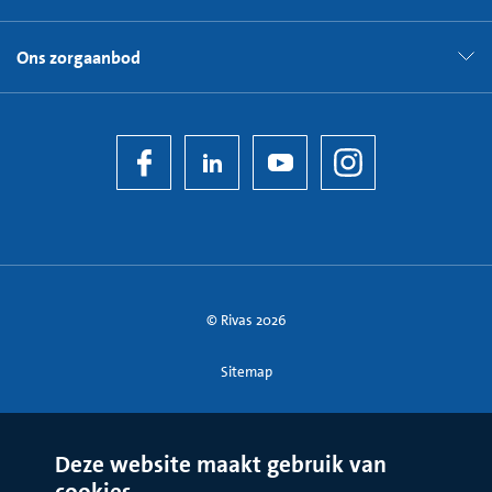
Ons zorgaanbod
© Rivas 2026
Sitemap
Deze website maakt gebruik van
cookies