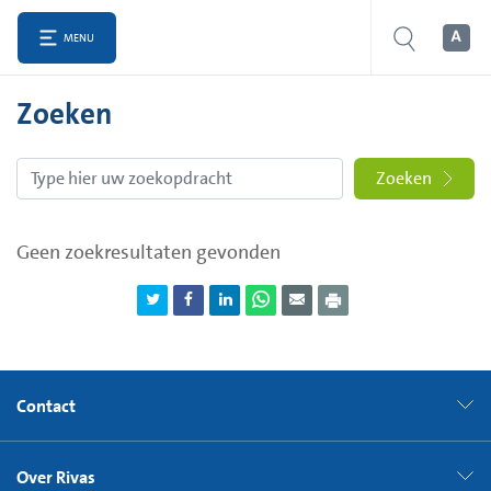
MENU
Zoeken
Zoeken
Geen zoekresultaten gevonden
Contact
Over Rivas