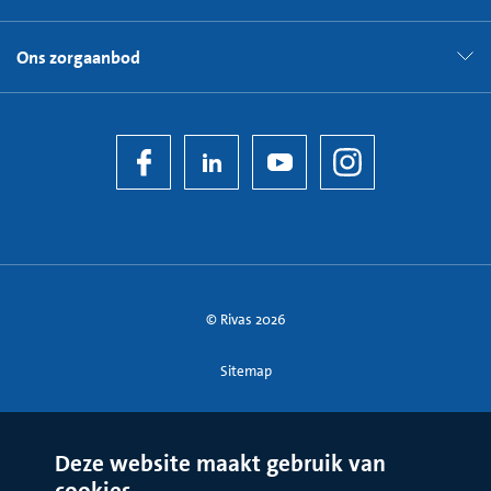
Ons zorgaanbod
© Rivas 2026
Sitemap
Deze website maakt gebruik van
cookies