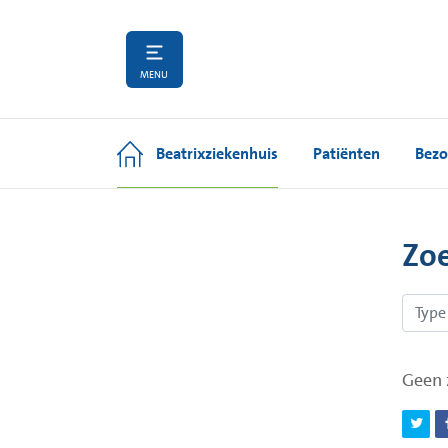
MENU
Beatrixziekenhuis
Patiënten
Bezo
Zo
Geen 