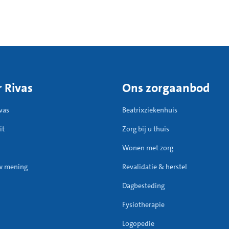
 Rivas
Ons zorgaanbod
vas
Beatrixziekenhuis
it
Zorg bij u thuis
Wonen met zorg
w mening
Revalidatie & herstel
Dagbesteding
Fysiotherapie
Logopedie