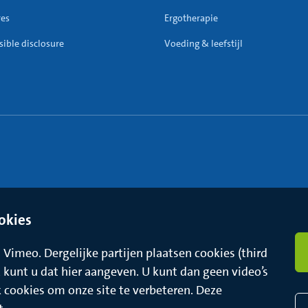
res
Ergotherapie
ible disclosure
Voeding & leefstijl
okies
Vimeo. Dergelijke partijen plaatsen cookies (third
t, kunt u dat hier aangeven. U kunt dan geen video’s
k cookies om onze site te verbeteren. Deze