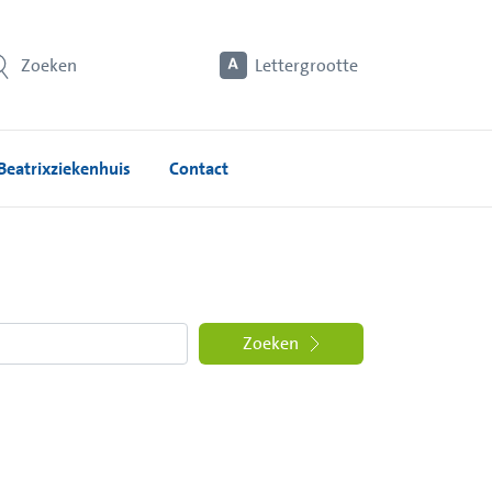
Zoeken
Lettergrootte
Beatrixziekenhuis
Contact
Zoeken